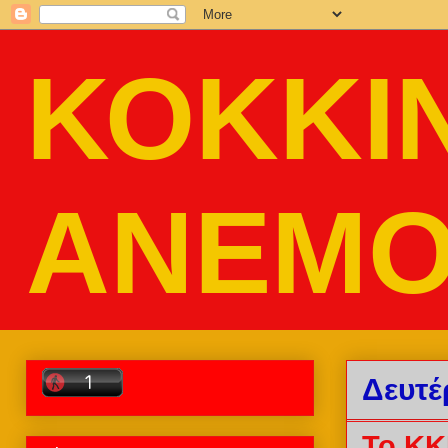
ΚΟΚΚΙ
ΑΝΕΜΟ
Δευτέ
Το ΚΚ