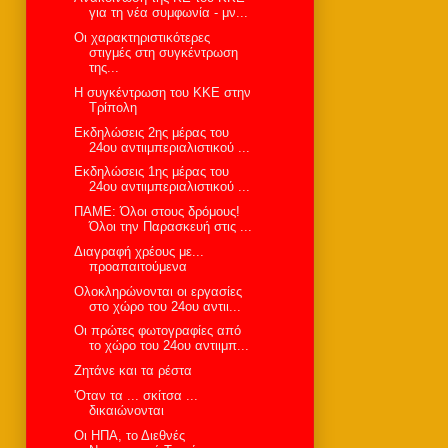
για τη νέα συμφωνία - μν...
Oι χαρακτηριστικότερες
στιγμές στη συγκέντρωση
της...
Η συγκέντρωση του ΚΚΕ στην
Τρίπολη
Εκδηλώσεις 2ης μέρας του
24ου αντιιμπεριαλιστικού ...
Εκδηλώσεις 1ης μέρας του
24ου αντιιμπεριαλιστικού ...
ΠΑΜΕ: Όλοι στους δρόμους!
Όλοι την Παρασκευή στις ...
Διαγραφή χρέους με...
προαπαιτούμενα
Oλοκληρώνονται οι εργασίες
στο χώρο του 24ου αντιι...
Οι πρώτες φωτογραφίες από
το χώρο του 24ου αντιιμπ...
Zητάνε και τα ρέστα
'Οταν τα ... σκίτσα ...
δικαιώνονται
Οι ΗΠΑ, το Διεθνές