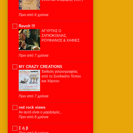
Πριν από 6 χρόνια
Revolt !!!
ΑΓΥΡΤΗΣ Ο
ΣΑΠΙΟΚΟΙΛΙΑΣ,
ΡΟΥΦΙΑΝΟΣ & ΧΑΦΙΕΣ
Πριν από 7 χρόνια
MY CRAZY CREATIONS
Έκθεση γελοιογραφίας
από το Συνδικάτο Τύπου
και Χάρτου
Πριν από 7 χρόνια
red rock views
Αν αυτό είναι ο μαρξισμός...
Πριν από 8 χρόνια
Σ ή β
Πριν από 8 χρόνια