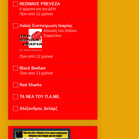
REDWAVE PREVEZA
6 ψέματα για την ΔΕΗ
Πριν από 12 χρόνια
Λαϊκή Συσπείρωση Ικαρίας
Δήλωση του Στέλιου
Σταμούλου
Πριν από 12 χρόνια
Black Bedlam
Πριν από 13 χρόνια
Red Sharks
ΤΑ ΝΕΑ ΤΟΥ Π.Α.ΜΕ.
Αλέξανδρος Δελάρζ