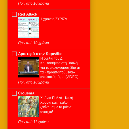
Πριν από 10 χρόνια
Red Attack
1 χρόνος ΣΥΡΙΖΑ
Πριν από 10 χρόνια
Αριστερά στην Κορινθία
Η ομιλία του Δ.
Κουτσούμπα στη Βουλή
για το πολυνομοσχέδιο με
τα «προαπαιτούμενα»
αντιλαϊκά μέτρα (VIDEO)
Πριν από 10 χρόνια
Crousma
Χρόνια Πολλά - Καλή
Χρονιά και... καλό
ξεκίνημα με τα μάτια
ανοιχτά!
Πριν από 11 χρόνια