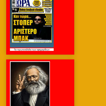
Τα
πρωτοσέλιδα
των εφημερίδων