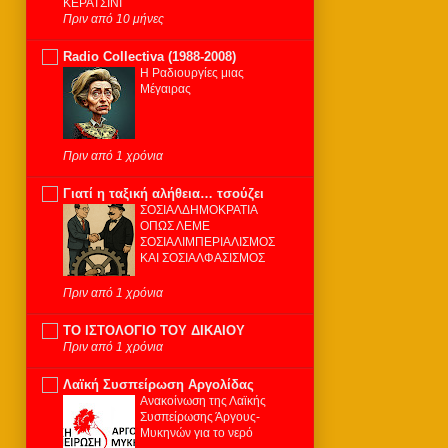
ΚΕΡΑΤΣΙΝΙ
Πριν από 10 μήνες
Radio Collectiva (1988-2008)
Η Ραδιουργίες μιας
Μέγαιρας
Πριν από 1 χρόνια
Γιατί η ταξική αλήθεια… τσούζει
ΣΟΣΙΑΛΔΗΜΟΚΡΑΤΙΑ
ΟΠΩΣ ΛΕΜΕ
ΣΟΣΙΑΛΙΜΠΕΡΙΑΛΙΣΜΟΣ
ΚΑΙ ΣΟΣΙΑΛΦΑΣΙΣΜΟΣ
Πριν από 1 χρόνια
ΤΟ ΙΣΤΟΛΟΓΙΟ ΤΟΥ ΔΙΚΑΙΟΥ
Πριν από 1 χρόνια
Λαϊκή Συσπείρωση Αργολίδας
Ανακοίνωση της Λαϊκής
Συσπείρωσης Άργους-
Μυκηνών για το νερό