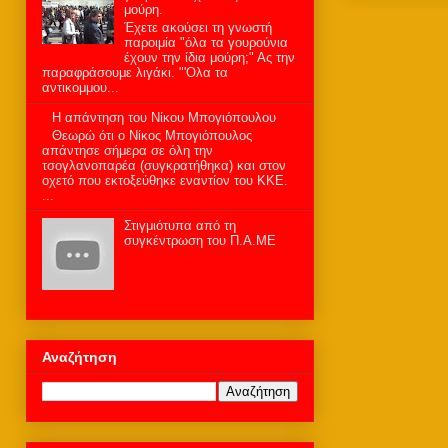
μούρη.
Έχετε ακούσει τη γνωστή
παροιμία "όλα τα γουρούνια
έχουν την ίδια μούρη;" Ας την
παραφράσουμε λιγάκι. "'Ολα τα
αντικομμου...
H απάντηση του Νίκου Μπογιόπουλου
Θεωρώ ότι ο Νίκος Μπογιόπουλος
απάντησε σήμερα σε όλη την
τσογλανοπαρέα (συγκρατήθηκα) και στον
οχετό που εκτοξεύθηκε εναντίον του ΚΚΕ.
...
Στιγμιότυπα από τη
συγκέντρωση του Π.Α.ΜΕ
Αναζήτηση