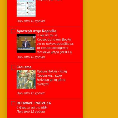
Πριν από 10 χρόνια
Αριστερά στην Κορινθία
Η ομιλία του Δ.
Κουτσούμπα στη Βουλή
για το πολυνομοσχέδιο με
τα «προαπαιτούμενα»
αντιλαϊκά μέτρα (VIDEO)
Πριν από 10 χρόνια
Crousma
Χρόνια Πολλά - Καλή
Χρονιά και... καλό
ξεκίνημα με τα μάτια
ανοιχτά!
Πριν από 11 χρόνια
REDWAVE PREVEZA
6 ψέματα για την ΔΕΗ
Πριν από 12 χρόνια