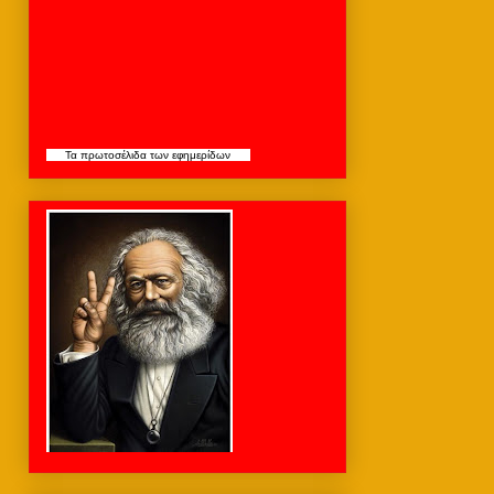
Τα
πρωτοσέλιδα
των εφημερίδων