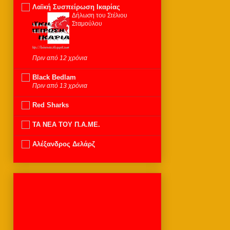
Λαϊκή Συσπείρωση Ικαρίας
Δήλωση του Στέλιου
Σταμούλου
Πριν από 12 χρόνια
Black Bedlam
Πριν από 13 χρόνια
Red Sharks
ΤΑ ΝΕΑ ΤΟΥ Π.Α.ΜΕ.
Αλέξανδρος Δελάρζ