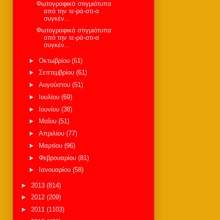
Φωτογραφικά στιγμιότυπα
από την τε-ρά-στι-α
συγκέν...
Φωτογραφικά στιγμιότυπα
από την τε-ρά-στι-α
συγκέν...
►
Οκτωβρίου
(61)
►
Σεπτεμβρίου
(61)
►
Αυγούστου
(51)
►
Ιουλίου
(69)
►
Ιουνίου
(38)
►
Μαΐου
(51)
►
Απριλίου
(77)
►
Μαρτίου
(96)
►
Φεβρουαρίου
(81)
►
Ιανουαρίου
(58)
►
2013
(814)
►
2012
(209)
►
2011
(1103)