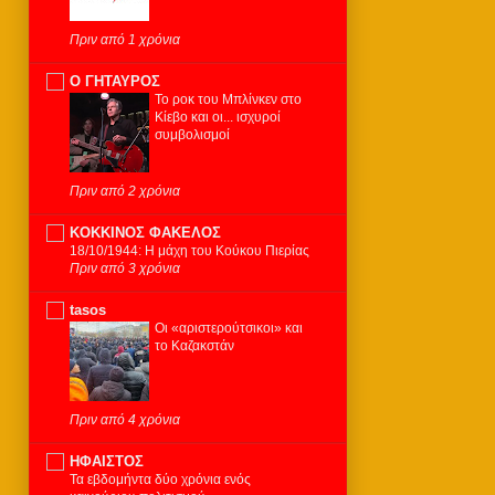
Πριν από 1 χρόνια
Ο ΓΗΤΑΥΡΟΣ
Το ροκ του Μπλίνκεν στο
Κίεβο και οι... ισχυροί
συμβολισμοί
Πριν από 2 χρόνια
KOKKINOΣ ΦΑΚΕΛΟΣ
18/10/1944: Η μάχη του Κούκου Πιερίας
Πριν από 3 χρόνια
tasos
Οι «αριστερούτσικοι» και
το Καζακστάν
Πριν από 4 χρόνια
ΗΦΑΙΣΤΟΣ
Τα εβδομήντα δύο χρόνια ενός