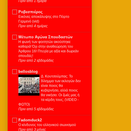
Πριν από 1 ημέρα
Ροβεσπιέρος
Εικόνες αποκάλυψης στο Πόρτο
Γερμενό (vid)
Πριν από 4 ημέρες
Μέτωπο Αγώνα Σπουδαστών
Η φωνή των φοιτητών ακούστηκε
καθαρά! Όχι στην αναθεώρηση του
Άρθρου 16! Πτυχία με αξία και δωρεάν
σπουδές!
Πριν από 2 εβδομάδες
bellosblog
Δ. Κουτσούμπας: Το
δίλημμα των εκλογών δεν
είναι ποιος θα
κυβερνήσει, αλλά ποιος
θα νικήσει: Οι ζωές μας ή
τα κέρδη τους; (VIDEO -
ΦΩΤΟ)
Πριν από 5 εβδομάδες
Fadomduck2
Ο κίνδυνος του ελληνικού σιωνισμού
Πριν από 3 μήνες