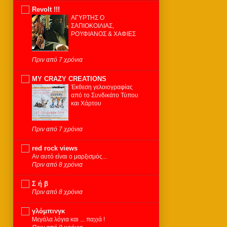
Revolt !!!
ΑΓΥΡΤΗΣ Ο
ΣΑΠΙΟΚΟΙΛΙΑΣ,
ΡΟΥΦΙΑΝΟΣ & ΧΑΦΙΕΣ
Πριν από 7 χρόνια
MY CRAZY CREATIONS
Έκθεση γελοιογραφίας
από το Συνδικάτο Τύπου
και Χάρτου
Πριν από 7 χρόνια
red rock views
Αν αυτό είναι ο μαρξισμός...
Πριν από 8 χρόνια
Σ ή β
Πριν από 8 χρόνια
γλόμπινγκ
Μεγάλα λόγια και ... παχιά !