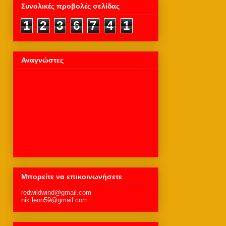
Συνολικές προβολές σελίδας
1
2
3
6
7
4
1
Αναγνώστες
Μπορείτε να επικοινωνήσετε
redwildwind@gmail.com
nik.leon59@gmail.com